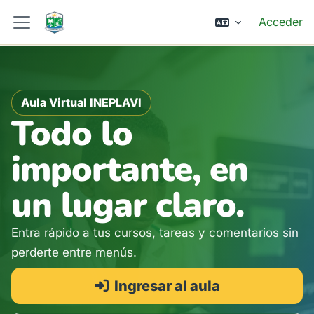
Salta al contenido principal
Acceder
Panel lateral
Aula Virtual INEPLAVI
Todo lo
importante, en
un lugar claro.
Entra rápido a tus cursos, tareas y comentarios sin
perderte entre menús.
Ingresar al aula